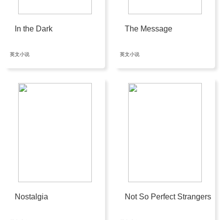
In the Dark
The Message
英文小说
英文小说
Nostalgia
Not So Perfect Strangers